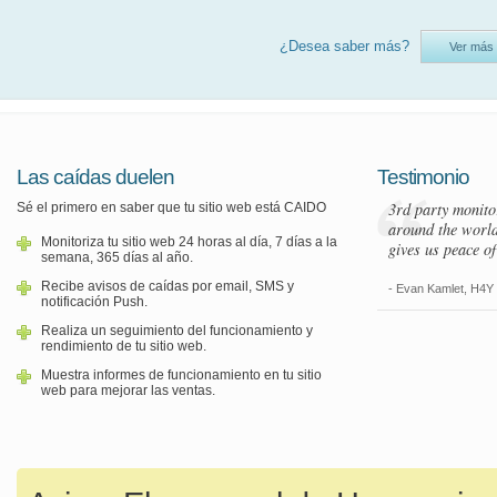
¿Desea saber más?
Ver más 
Las caídas duelen
Testimonio
3rd party monito
Sé el primero en saber que tu sitio web está CAIDO
around the world
Monitoriza tu sitio web 24 horas al día, 7 días a la
gives us peace o
semana, 365 días al año.
Recibe avisos de caídas por email, SMS y
- Evan Kamlet, H4Y
notificación Push.
Realiza un seguimiento del funcionamiento y
rendimiento de tu sitio web.
Muestra informes de funcionamiento en tu sitio
web para mejorar las ventas.