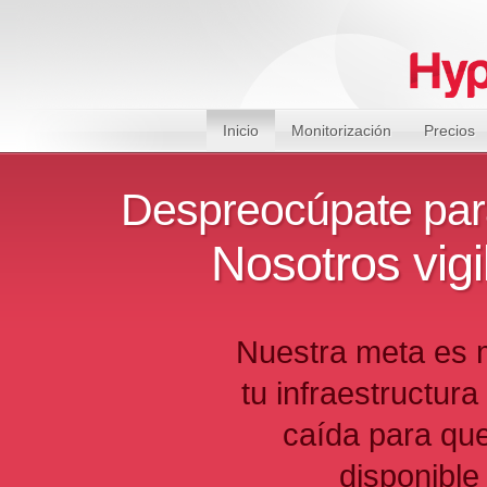
Inicio
Monitorización
Precios
Despreocúpate para
Nosotros vigi
Nuestra meta es m
tu infraestructura
caída para que
disponible 