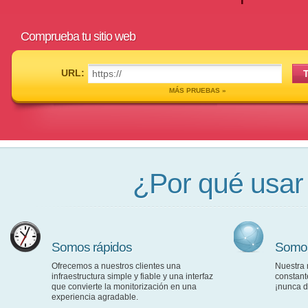
Comprueba tu sitio web
URL:
MÁS PRUEBAS »
¿Por qué usar 
Somos rápidos
Somos
Ofrecemos a nuestros clientes una
Nuestra 
infraestructura simple y fiable y una interfaz
constant
que convierte la monitorización en una
¡nunca 
experiencia agradable.