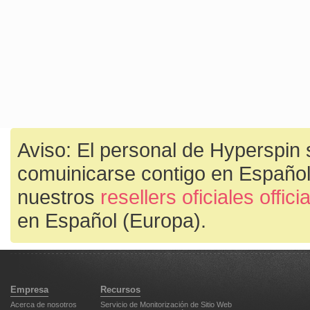
Aviso: El personal de Hyperspin 
comuinicarse contigo en Español
nuestros
resellers oficiales offic
en Español (Europa).
Empresa
Recursos
Acerca de nosotros
Servicio de Monitorización de Sitio Web