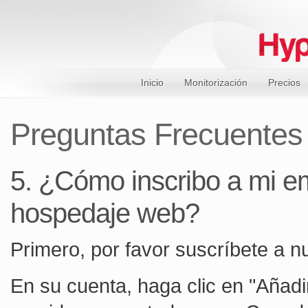
Inicio
Monitorización
Precios
Preguntas Frecuentes
5. ¿Cómo inscribo a mi e
hospedaje web?
Primero, por favor suscríbete a nu
En su cuenta, haga clic en "Añadi