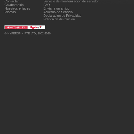
Contactar
Servicio de monitorización de servidor
Colaboración
FAQ
Nuestros enlaces
Enviar a un amigo
Idiomas
Acuerdo de Servicio
Declaración de Privacidad
Política de devolución
©
HYPERSPIN PTE LTD
, 2002-2026.