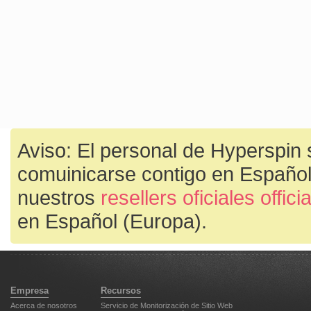
Aviso: El personal de Hyperspin 
comuinicarse contigo en Español
nuestros
resellers oficiales offic
en Español (Europa).
Empresa
Recursos
Acerca de nosotros
Servicio de Monitorización de Sitio Web