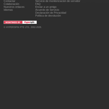
Contactar
Servicio de monitorización de servidor
Colaboración
FAQ
Nuestros enlaces
Enviar a un amigo
Idiomas
Acuerdo de Servicio
Declaración de Privacidad
Política de devolución
©
HYPERSPIN PTE LTD
, 2002-2026.