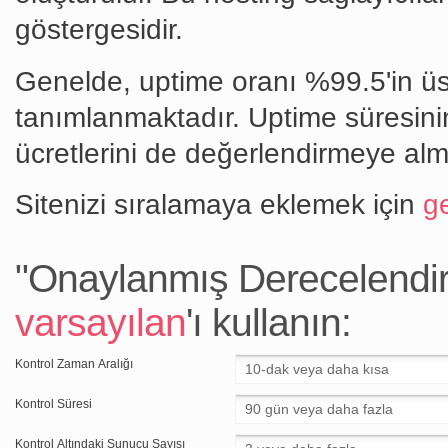
göstergesidir.
Genelde, uptime oranı %99.5'in üst
tanımlanmaktadır. Uptime süresinin
ücretlerini de değerlendirmeye al
Sitenizi sıralamaya eklemek için
ge
"Onaylanmış Derecelendirm
varsayılan
'ı kullanın:
Kontrol Zaman Aralığı
Kontrol Süresi
Kontrol Altındaki Sunucu Sayısı