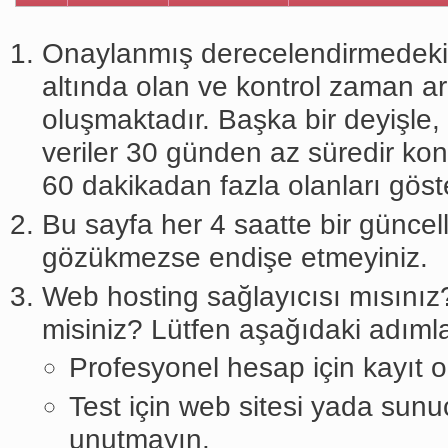
Onaylanmış derecelendirmedeki v
altında olan ve kontrol zaman a
oluşmaktadır. Başka bir deyişl
veriler 30 günden az süredir kon
60 dakikadan fazla olanları göst
Bu sayfa her 4 saatte bir günce
gözükmezse endişe etmeyiniz.
Web hosting sağlayıcısı mısınız
misiniz? Lütfen aşağıdaki adımlar
Profesyonel hesap için kayıt o
Test için web sitesi yada sunuc
unutmayın.