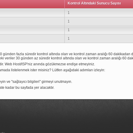
Kontrol Altındaki Sunucu Sayısı
1
1
1
1
 günden fazla süredir kontrol altında olan ve kontrol zaman aralığı 60 dakikadan d
 veriler 30 günden az süredir kontrol altında olan ve kontrol zaman aralığı 60 dak
edir. Web Host/ISP'niz anında gözükmezse endişe etmeyiniz.
amada listelenmek ister misiniz? Lütfen aşağıdaki adımları izleyin:
yin ve "sağlayıcı bilgileri" girmeyi unutmayın.
ate kadar bu sayfada yer alacaktır.