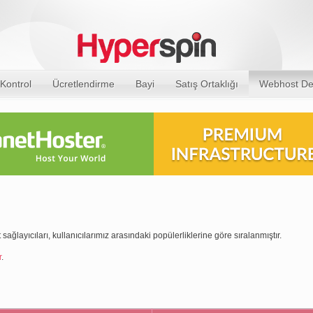
Kontrol
Ücretlendirme
Bayi
Satış Ortaklığı
Webhost De
t sağlayıcıları, kullanıcılarımız arasındaki popülerliklerine göre sıralanmıştır.
r
.