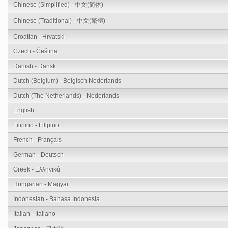
Chinese (Simplified) - 中文(简体)
Chinese (Traditional) - 中文(繁體)
Croatian - Hrvatski
Czech - Čeština
Danish - Dansk
Dutch (Belgium) - Belgisch Nederlands
Dutch (The Netherlands) - Nederlands
English
Filipino - Filipino
French - Français
German - Deutsch
Greek - Ελληνικά
Hungarian - Magyar
Indonesian - Bahasa Indonesia
Italian - Italiano