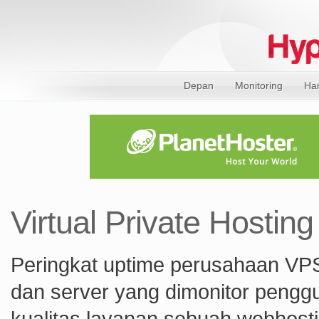
Depan
Monitoring
Ha
Virtual Private Hosting
Peringkat uptime perusahaan VPS 
dan server yang dimonitor penggu
kualitas layanan sebuah webhosti