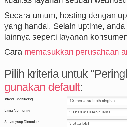
Secara umum, hosting dengan upt
yang handal. Selain uptime, and
lainnya seperti layanan konsumen,
Cara
memasukkan perusahaan an
Pilih kriteria untuk "Perin
gunakan default
:
Interval Monitoring
Lama Monitoring
Server yang Dimonitor