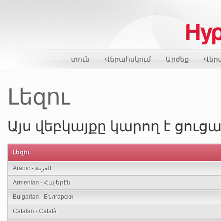
տուն
Վերահսկում
Արժեք
Վեր
Լեզու
Այս վեբկայքը կարող է ցուցա
Լեզու
Arabic - العربية
Armenian - Հայերէն
Bulgarian - Български
Catalan - Català