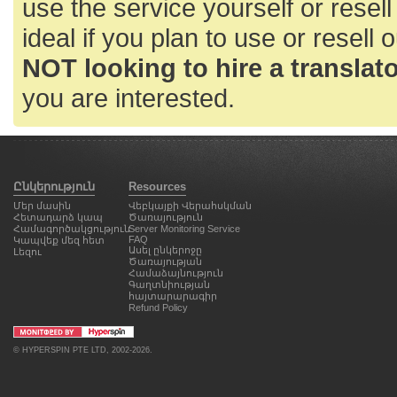
use the service yourself or resell
ideal if you plan to use or resell 
NOT looking to hire a translator
you are interested.
Ընկերություն
Resources
Մեր մասին
Վեբկայքի Վերահսկման
Հետադարձ կապ
Ծառայություն
Համագործակցություն
Server Monitoring Service
FAQ
Կապվեք մեզ հետ
Ասել ընկերոջը
Լեզու
Ծառայության
Համաձայնություն
Գաղտնիության
հայտարարագիր
Refund Policy
©
HYPERSPIN PTE LTD
, 2002-2026.