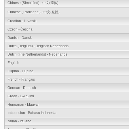
Chinese (Simplified) - 中文(简体)
Chinese (Traditional) - 中文(繁體)
Croatian - Hrvatski
Czech - Čeština
Danish - Dansk
Dutch (Belgium) - Belgisch Nederlands
Dutch (The Netherlands) - Nederlands
English
Filipino - Filipino
French - Français
German - Deutsch
Greek - Ελληνικά
Hungarian - Magyar
Indonesian - Bahasa Indonesia
Italian - Italiano