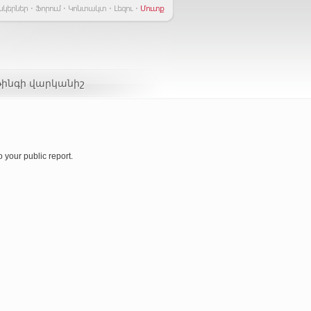
նկերներ
Ֆորում
Կոնտակտ
Լեզու
Մուտք
թինգի վարկանիշ
 your public report.