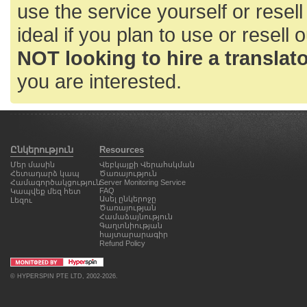
use the service yourself or resell
ideal if you plan to use or resell 
NOT looking to hire a translator
you are interested.
Ընկերություն
Resources
Մեր մասին
Վեբկայքի Վերահսկման
Հետադարձ կապ
Ծառայություն
Համագործակցություն
Server Monitoring Service
FAQ
Կապվեք մեզ հետ
Ասել ընկերոջը
Լեզու
Ծառայության
Համաձայնություն
Գաղտնիության
հայտարարագիր
Refund Policy
©
HYPERSPIN PTE LTD
, 2002-2026.