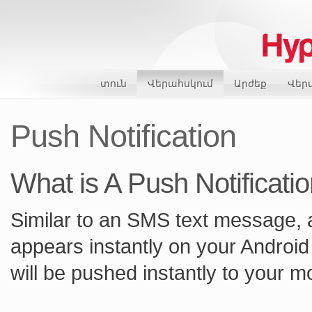
տուն
Վերահսկում
Արժեք
Վեր
Push Notification
What is A Push Notificati
Similar to an SMS text message, a 
appears instantly on your Android
will be pushed instantly to your m