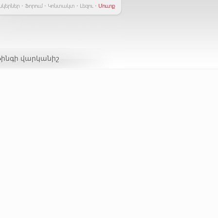
նկերներ
Ֆորում
Կոնտակտ
Լեզու
Մուտք
թինգի վարկանիշ